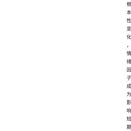
队
数
据
来
源
说
明