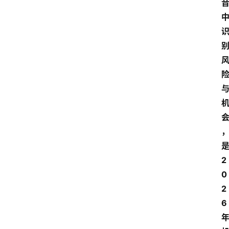
2
0
2
6