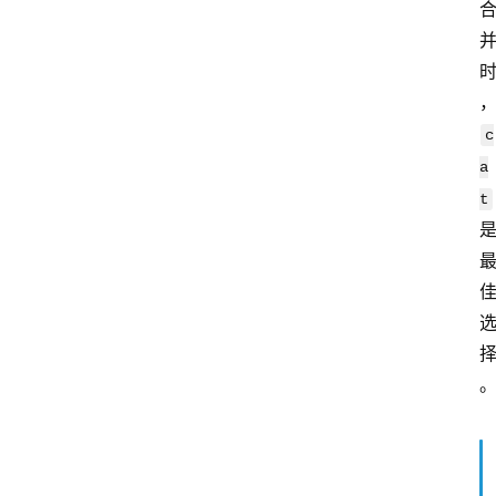
c
a
t
云
计
算