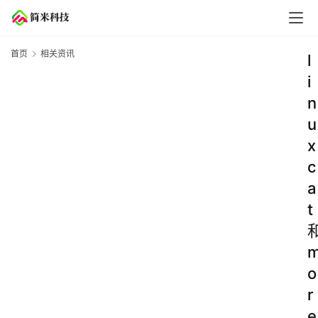
首页
相关资讯
l
i
n
u
x
c
a
t
o
r
e