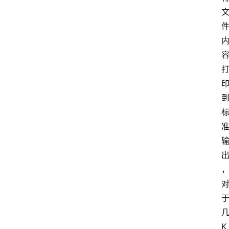
数
据
来
源
说
明
K