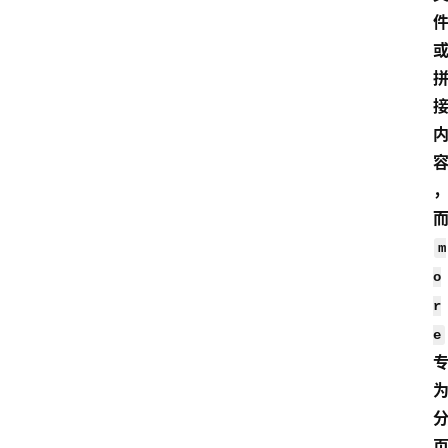
m
o
r
e