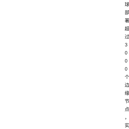
3
0
0
0