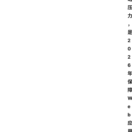
2
0
2
6
e
b