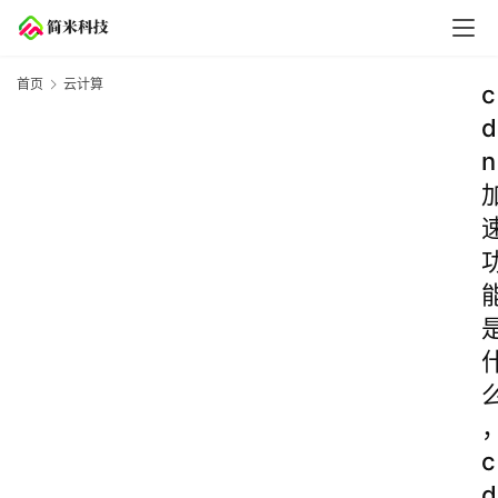
首页
云计算
c
d
n
c
d