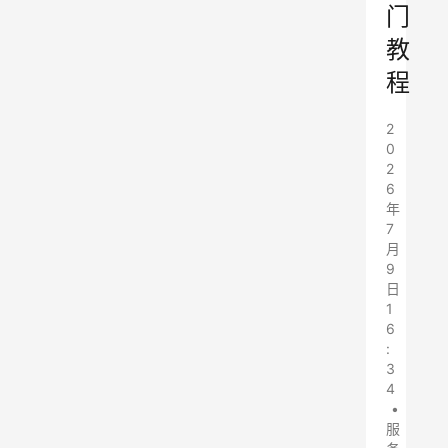
门
教
程
2
0
2
6
年
7
月
9
日
1
6
:
3
4
•
服