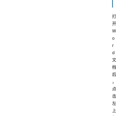
W
o
r
d