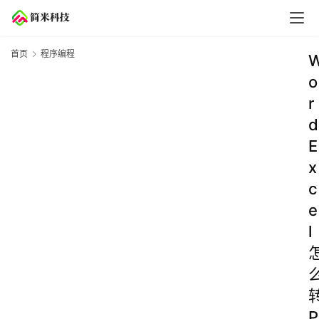
首页
程序编程
o
r
d
E
x
c
e
l
P