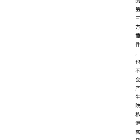
队
数
据
来
源
,
说
明