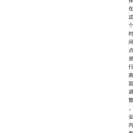
队
数
据
来
源
说
明