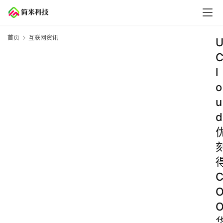
首页
互联网资讯
l
o
u
d