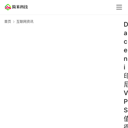
首页
互联网资讯
a
c
e
n
i
V
P
S