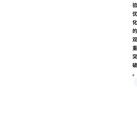
点击取
1080P