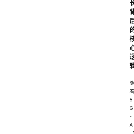
5
G
-
A