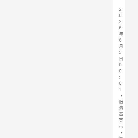
2
0
2
6
年
6
月
5
日
0
0
:
0
1
•
服
务
器
宽
带
•