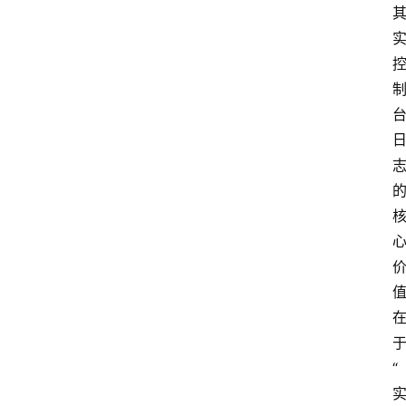
“
云
计