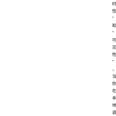
算
”
服
务
“
器
运
维
”
服
务
器
宽
带
V
P