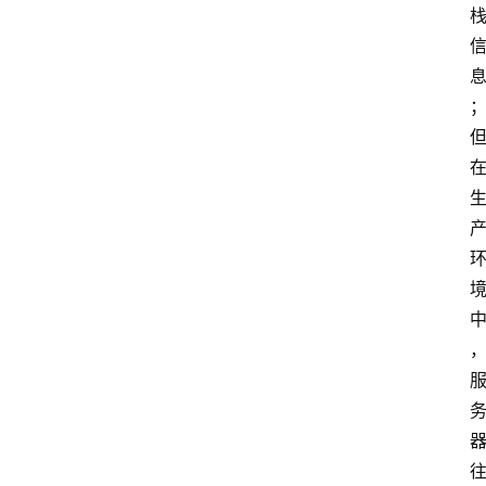
数
据
来
源
说
明