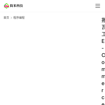
首页
程序编程
E
-
o
e
r
c
e