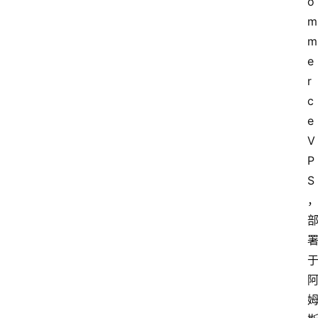
o
m
m
e
r
c
e 
V
P
S